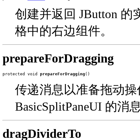
创建并返回 JButto
格中的右边组件。
prepareForDragging
protected void 
prepareForDragging
()
传递消息以准备拖动操作。它利
BasicSplitPaneUI 的
dragDividerTo