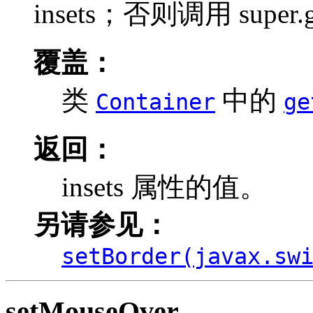
insets；否则调用 super.g
覆盖：
类
中的
Container
ge
返回：
insets 属性的值。
另请参见：
setBorder(javax.sw
setMouseOver