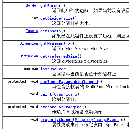
Border
getBorder
()
返回此组件的边框，如果当前没有设置边框
int
getDividerSize
()
返回分隔符的大小。
Insets
getInsets
()
如果已在此组件上设置了边框，则返回该边框的 ins
Dimension
getMinimumSize
()
返回 dividerSize x dividerSize
Dimension
getPreferredSize
()
返回 dividerSize x dividerSize
boolean
isMouseOver
()
返回鼠标当前是否位于分隔符上
protected void
oneTouchExpandableChanged
()
当包含接收者的 JSplitPane 的 oneTou
void
paint
(
Graphics
g)
绘制分隔符。
protected void
prepareForDragging
()
传递消息以准备拖动操作。
void
propertyChange
(
PropertyChangeEvent
e)
属性更改事件（假定发自 JSplitPane）将在必要