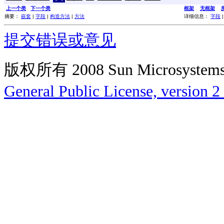
上一个类
下一个类
框架
无框架
摘要：
嵌套
|
字段
|
构造方法
|
方法
详细信息：
字段
提交错误或意见
版权所有 2008 Sun Microsys
General Public License, version 2