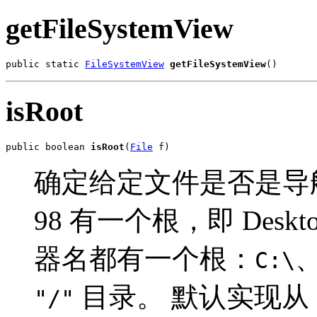
getFileSystemView
public static 
FileSystemView
getFileSystemView
()
isRoot
public boolean 
isRoot
(
File
 f)
确定给定文件是否是导航
98 有一个根，即 Desk
器名都有一个根：
C:\
目录。 默认实现从
"/"