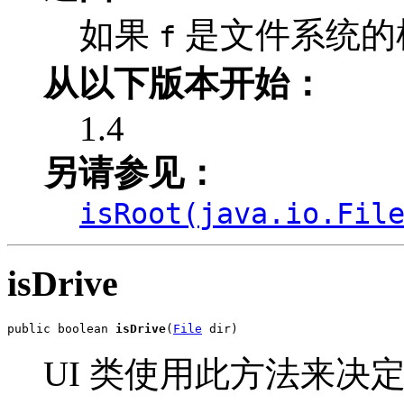
如果
是文件系统的
f
从以下版本开始：
1.4
另请参见：
isRoot(java.io.Fil
isDrive
public boolean 
isDrive
(
File
 dir)
UI 类使用此方法来决