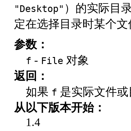
）的实际目录
"Desktop"
定在选择目录时某个文
参数：
-
对象
f
File
返回：
如果
是实际文件或
f
从以下版本开始：
1.4