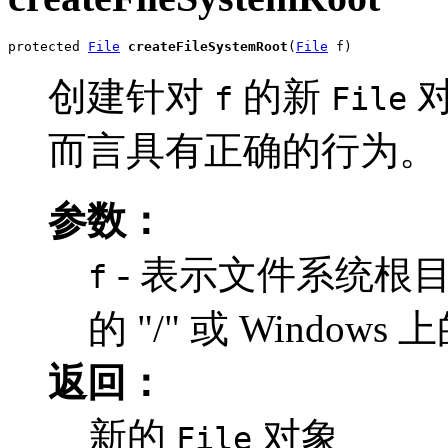
protected 
File
createFileSystemRoot
(
File
 f)
创建针对
的新
对
f
File
而言具有正确的行为。
参数：
- 表示文件系统根
f
的 "/" 或 Windows 上
返回：
新的
对象
File