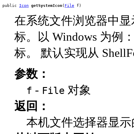
public 
Icon
getSystemIcon
(
File
 f)
在系统文件浏览器中显
标。以 Windows 为例：
标。 默认实现从 Shell
参数：
-
对象
f
File
返回：
本机文件选择器显示