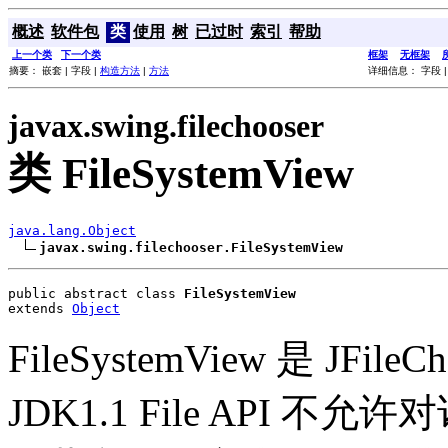
概述
软件包
类
使用
树
已过时
索引
帮助
上一个类
下一个类
框架
无框架
摘要： 嵌套 | 字段 |
构造方法
|
方法
详细信息： 字段 
javax.swing.filechooser
类 FileSystemView
java.lang.Object
javax.swing.filechooser.FileSystemView
public abstract class 
FileSystemView
extends 
Object
FileSystemView 是 JF
JDK1.1 File API