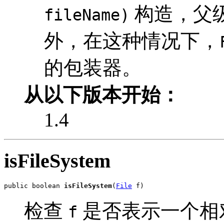
构造，父
fileName)
外，在这种情况下，
的包装器。
从以下版本开始：
1.4
isFileSystem
public boolean 
isFileSystem
(
File
 f)
检查
是否表示一个相
f