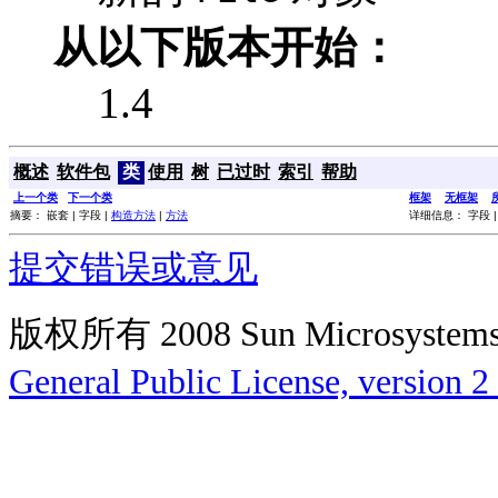
从以下版本开始：
1.4
概述
软件包
类
使用
树
已过时
索引
帮助
上一个类
下一个类
框架
无框架
摘要： 嵌套 | 字段 |
构造方法
|
方法
详细信息： 字段 
提交错误或意见
版权所有 2008 Sun Microsys
General Public License, version 2