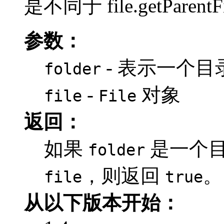
是不同于 file.getParent
参数：
- 表示一个
folder
-
对象
file
File
返回：
如果
是一个
folder
，则返回
。
file
true
从以下版本开始：