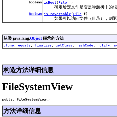
boolean
isRoot
(
File
f)
确定给定文件是否是导航树中的根
Boolean
isTraversable
(
File
f)
如果可以访问文件（目录），则返回 t
从类 java.lang.
Object
继承的方法
clone
,
equals
,
finalize
,
getClass
,
hashCode
,
notify
,
n
构造方法详细信息
FileSystemView
public 
FileSystemView
()
方法详细信息