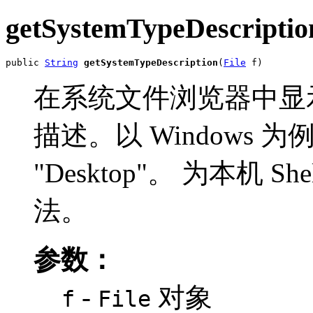
getSystemTypeDescriptio
public 
String
getSystemTypeDescription
(
File
 f)
在系统文件浏览器中显
描述。以 Windows 为
"Desktop"。 为本机 S
法。
参数：
-
对象
f
File