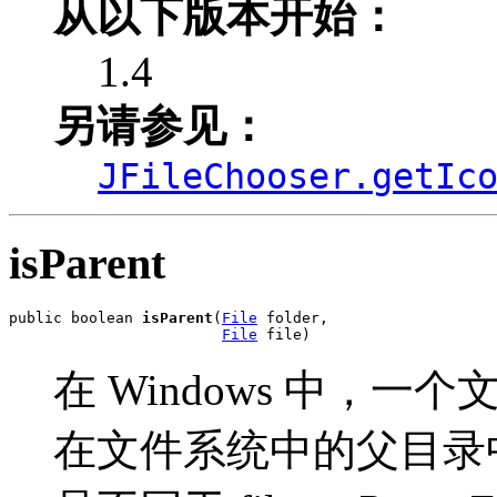
从以下版本开始：
1.4
另请参见：
JFileChooser.getIc
isParent
public boolean 
isParent
(
File
 folder,

File
 file)
在 Windows 中，
在文件系统中的父目录