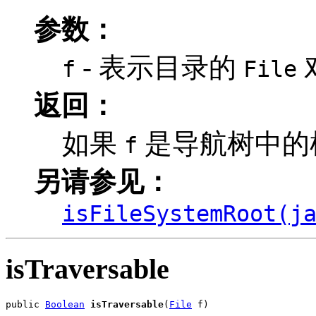
参数：
- 表示目录的
f
File
返回：
如果
是导航树中的
f
另请参见：
isFileSystemRoot(j
isTraversable
public 
Boolean
isTraversable
(
File
 f)