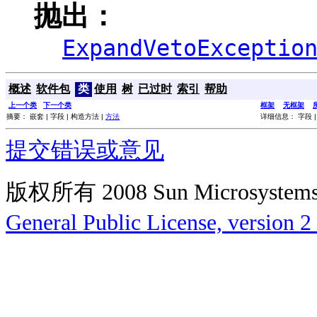
抛出：
ExpandVetoExceptio
概述
软件包
类
使用
树
已过时
索引
帮助
上一个类
下一个类
框架
无框架
摘要： 嵌套 | 字段 | 构造方法 |
方法
详细信息： 字段 |
提交错误或意见
版权所有 2008 Sun Microsys
General Public License, version 2