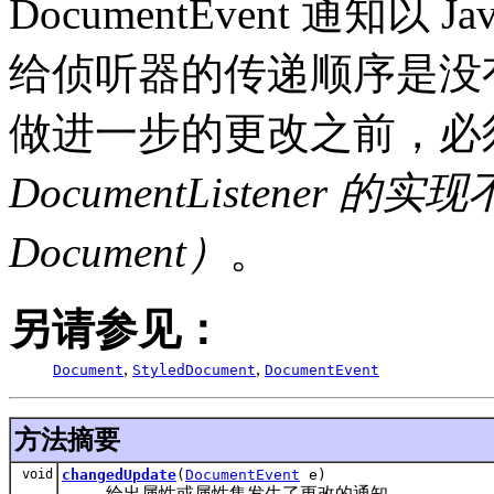
DocumentEvent 通知以
给侦听器的传递顺序是没有保
做进一步的更改之前，必
DocumentListene
Document）
。
另请参见：
,
,
Document
StyledDocument
DocumentEvent
方法摘要
void
changedUpdate
(
DocumentEvent
e)
给出属性或属性集发生了更改的通知。