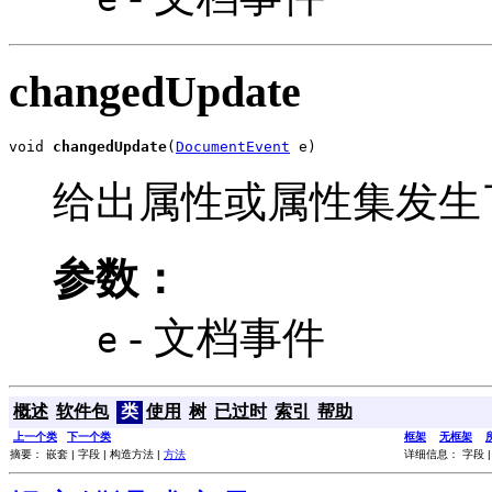
changedUpdate
void 
changedUpdate
(
DocumentEvent
 e)
给出属性或属性集发生
参数：
- 文档事件
e
概述
软件包
类
使用
树
已过时
索引
帮助
上一个类
下一个类
框架
无框架
摘要： 嵌套 | 字段 | 构造方法 |
方法
详细信息： 字段 |