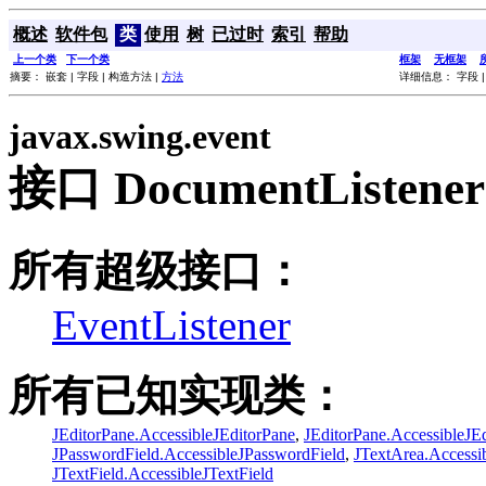
概述
软件包
类
使用
树
已过时
索引
帮助
上一个类
下一个类
框架
无框架
摘要： 嵌套 | 字段 | 构造方法 |
方法
详细信息： 字段 |
javax.swing.event
接口 DocumentListener
所有超级接口：
EventListener
所有已知实现类：
JEditorPane.AccessibleJEditorPane
,
JEditorPane.AccessibleJ
JPasswordField.AccessibleJPasswordField
,
JTextArea.Accessi
JTextField.AccessibleJTextField