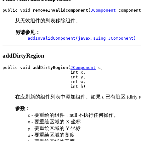
public void 
removeInvalidComponent
(
JComponent
 component
从无效组件的列表移除组件。
另请参见：
addInvalidComponent(javax.swing.JComponent)
addDirtyRegion
public void 
addDirtyRegion
(
JComponent
 c,

                           int x,

                           int y,

                           int w,

                           int h)
在应刷新的组件列表中添加组件。如果
c
已有脏区 (dirty 
参数：
- 要重绘的组件，null 不执行任何操作。
c
- 要重绘区域的 X 坐标
x
- 要重绘区域的 Y 坐标
y
- 要重绘区域的宽度
w