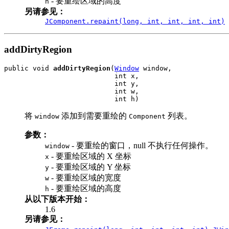
- 要重绘区域的高度
h
另请参见：
JComponent.repaint(long, int, int, int, int)
addDirtyRegion
public void 
addDirtyRegion
(
Window
 window,

                           int x,

                           int y,

                           int w,

                           int h)
将
添加到需要重绘的
列表。
window
Component
参数：
- 要重绘的窗口，null 不执行任何操作。
window
- 要重绘区域的 X 坐标
x
- 要重绘区域的 Y 坐标
y
- 要重绘区域的宽度
w
- 要重绘区域的高度
h
从以下版本开始：
1.6
另请参见：