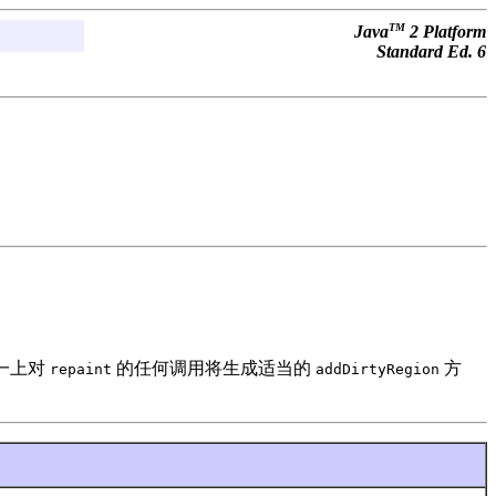
TM
Java
2 Platform
Standard Ed. 6
一上对
的任何调用将生成适当的
方
repaint
addDirtyRegion