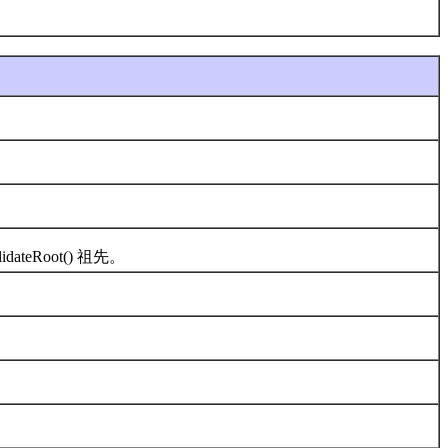
Root() 祖先。