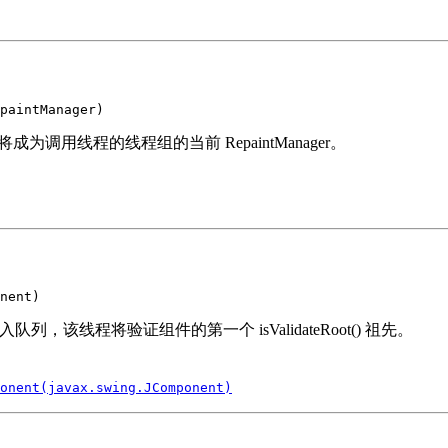
paintManager)
将成为调用线程的线程组的当前 RepaintManager。
nent)
列，该线程将验证组件的第一个 isValidateRoot() 祖先。
onent(javax.swing.JComponent)