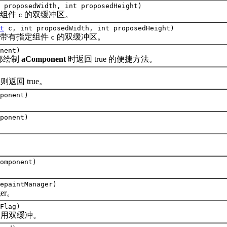
 proposedWidth, int proposedHeight)
组件
的双缓冲区。
c
t
c, int proposedWidth, int proposedHeight)
带有指定组件
的双缓冲区。
c
nent)
全部绘制
aComponent
时返回 true 的便捷方法。
则返回 true。
ponent)
ponent)
omponent)
epaintManager)
er。
Flag)
或禁用双缓冲。