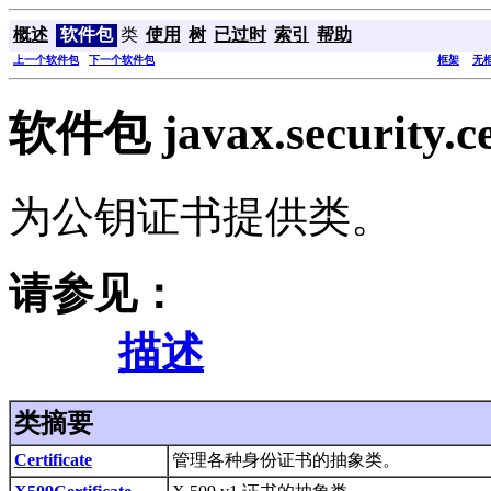
概述
软件包
类
使用
树
已过时
索引
帮助
上一个软件包
下一个软件包
框架
无
软件包 javax.security.ce
为公钥证书提供类。
请参见：
描述
类摘要
Certificate
管理各种身份证书的抽象类。