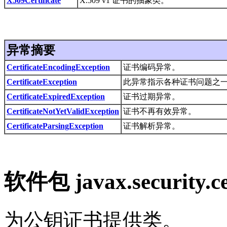
X509Certificate
X.509 v1 证书的抽象类。
异常摘要
CertificateEncodingException
证书编码异常。
CertificateException
此异常指示各种证书问题之
CertificateExpiredException
证书过期异常。
CertificateNotYetValidException
证书不再有效异常。
CertificateParsingException
证书解析异常。
软件包 javax.security.
为公钥证书提供类。