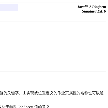
TM
Java
2 Platform
Standard Ed. 6
准作业页值的关键字。由实现或位置定义的作业页属性的名称也可以通
特殊 JobSheets 值的意义。