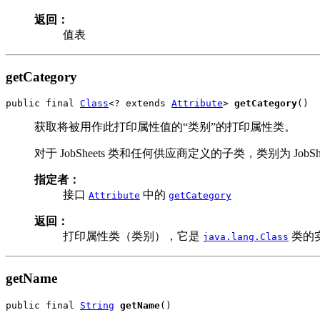
返回：
值表
getCategory
public final 
Class
<? extends 
Attribute
> 
getCategory
()
获取将被用作此打印属性值的“类别”的打印属性类。
对于 JobSheets 类和任何供应商定义的子类，类别为 JobSh
指定者：
接口
中的
Attribute
getCategory
返回：
打印属性类（类别），它是
类的
java.lang.Class
getName
public final 
String
getName
()