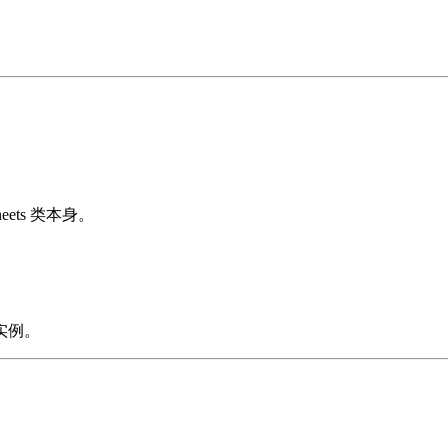
eets 类本身。
实例。