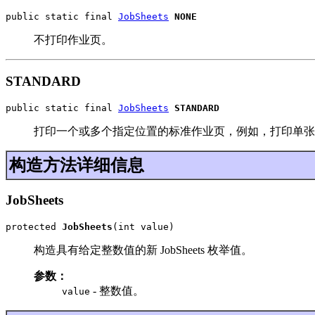
public static final 
JobSheets
NONE
不打印作业页。
STANDARD
public static final 
JobSheets
STANDARD
打印一个或多个指定位置的标准作业页，例如，打印单张
构造方法详细信息
JobSheets
protected 
JobSheets
(int value)
构造具有给定整数值的新 JobSheets 枚举值。
参数：
- 整数值。
value