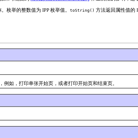
称。枚举的整数值为 IPP 枚举值。
方法返回属性值的 I
toString()
例如，打印单张开始页，或者打印开始页和结束页。