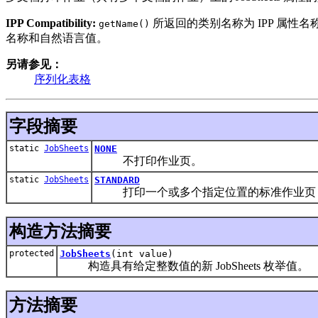
IPP Compatibility:
所返回的类别名称为 IPP 属性名
getName()
名称和自然语言值。
另请参见：
序列化表格
字段摘要
static
JobSheets
NONE
不打印作业页。
static
JobSheets
STANDARD
打印一个或多个指定位置的标准作业页，
构造方法摘要
protected
JobSheets
(int value)
构造具有给定整数值的新 JobSheets 枚举值。
方法摘要