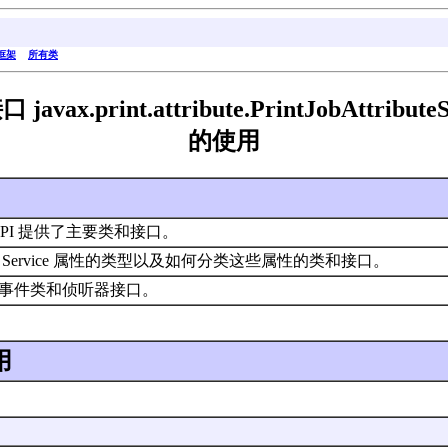
框架
所有类
口 javax.print.attribute.PrintJobAttributeS
的使用
vice API 提供了主要类和接口。
int Service 属性的类型以及如何分类这些属性的类和接口。
ent 包含事件类和侦听器接口。
用