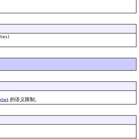
tes)
的语义限制。
eSet