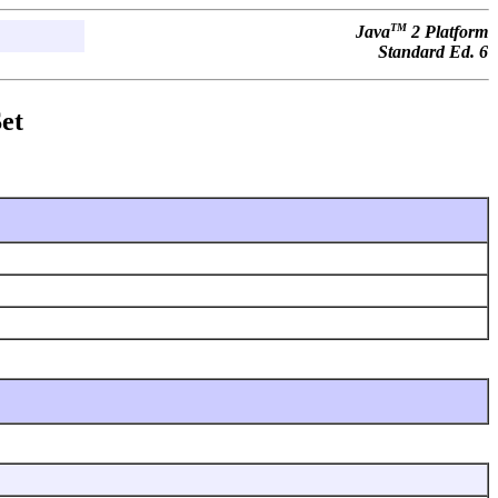
TM
Java
2 Platform
Standard Ed. 6
et