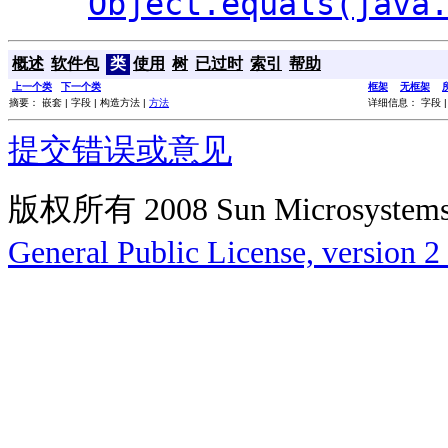
Object.equals(java
概述
软件包
类
使用
树
已过时
索引
帮助
上一个类
下一个类
框架
无框架
摘要： 嵌套 | 字段 | 构造方法 |
方法
详细信息： 字段 |
提交错误或意见
版权所有 2008 Sun Microsys
General Public License, version 2