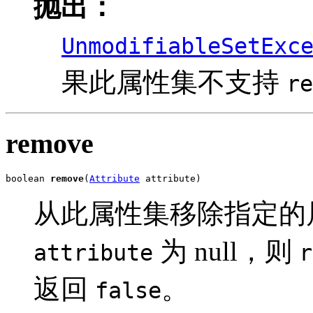
抛出：
UnmodifiableSetExc
果此属性集不支持
re
remove
boolean 
remove
(
Attribute
 attribute)
从此属性集移除指定的
为 null，则
attribute
r
返回
。
false