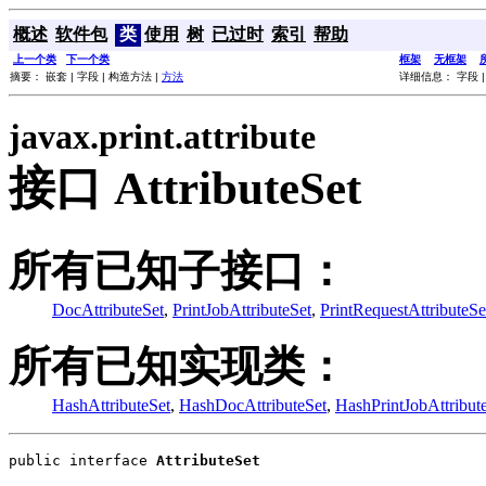
概述
软件包
类
使用
树
已过时
索引
帮助
上一个类
下一个类
框架
无框架
摘要： 嵌套 | 字段 | 构造方法 |
方法
详细信息： 字段 |
javax.print.attribute
接口 AttributeSet
所有已知子接口：
DocAttributeSet
,
PrintJobAttributeSet
,
PrintRequestAttributeSe
所有已知实现类：
HashAttributeSet
,
HashDocAttributeSet
,
HashPrintJobAttribut
public interface 
AttributeSet