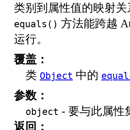
类别到属性值的映射关
方法能跨越 Att
equals()
运行。
覆盖：
类
中的
Object
equal
参数：
- 要与此属
object
返回：