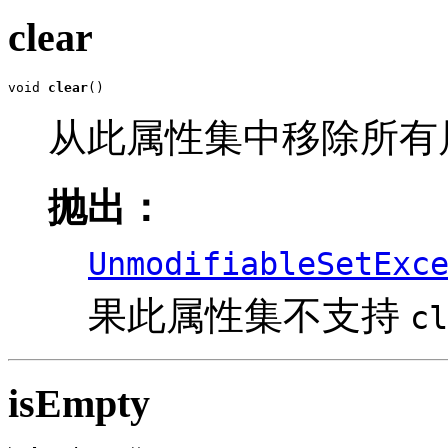
clear
void 
clear
()
从此属性集中移除所有
抛出：
UnmodifiableSetExc
果此属性集不支持
cl
isEmpty