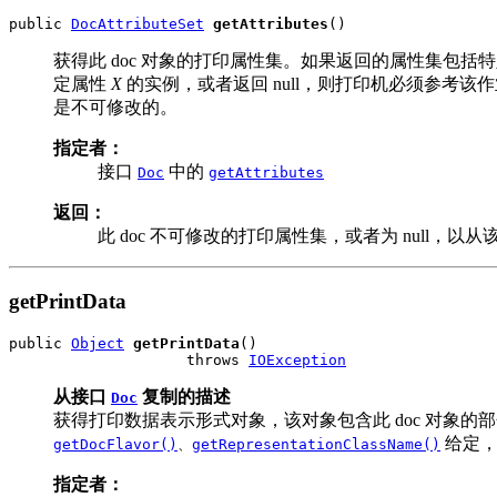
public 
DocAttributeSet
getAttributes
()
获得此 doc 对象的打印属性集。如果返回的属性集包括
定属性
X
的实例，或者返回 null，则打印机必须参考
是不可修改的。
指定者：
接口
中的
Doc
getAttributes
返回：
此 doc 不可修改的打印属性集，或者为 null，
getPrintData
public 
Object
getPrintData
()

                    throws 
IOException
从接口
复制的描述
Doc
获得打印数据表示形式对象，该对象包含此 doc 对象的部分
给定，
getDocFlavor()
、
getRepresentationClassName()
指定者：