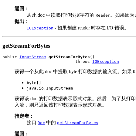
返回：
从此 doc 中读取打印数据字符的
。如果因为此
Reader
抛出：
- 如果创建 reader 时存在 I/O 错误。
IOException
getStreamForBytes
public 
InputStream
getStreamForBytes
()

                              throws 
IOException
获得一个从此 doc 中提取 byte 打印数据的输入流。如果
D
byte[]
java.io.InputStream
获得该 doc 的打印数据表示形式对象。然后，为了从打
入流，则只返回该打印数据表示形式对象。
指定者：
接口
中的
Doc
getStreamForBytes
返回：