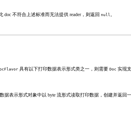
 doc 不符合上述标准而无法提供 reader，则返回
。
null
具有以下打印数据表示形式类之一，则需要
实现支
ocFlavor
Doc
印数据表示形式对象中以 byte 流形式读取打印数据，创建并