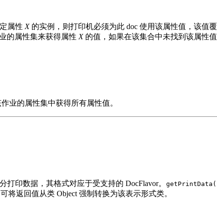
特定属性
X
的实例，则打印机必须为此 doc 使用该属性值，该值
该作业的属性集来获得属性
X
的值，如果在该集合中未找到该属性值
以从该作业的属性集中获得所有属性值。
打印数据，其格式对应于受支持的 DocFlavor。
getPrintData(
可将返回值从类 Object 强制转换为该表示形式类。