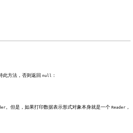
持此方法，否则返回
：
null
。但是，如果打印数据表示形式对象本身就是一个
，
der
Reader