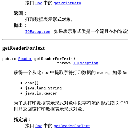
接口
中的
Doc
getPrintData
返回：
打印数据表示形式对象。
抛出：
- 如果表示形式类是一个流且在构造该流
IOException
getReaderForText
public 
Reader
getReaderForText
()

                        throws 
IOException
获得一个从此 doc 中提取字符打印数据的 reader。如果
Do
char[]
java.lang.String
java.io.Reader
为了从打印数据表示形式对象中以字符流的形式读取打印数
则只返回该打印数据表示形式对象。
指定者：
接口
中的
Doc
getReaderForText