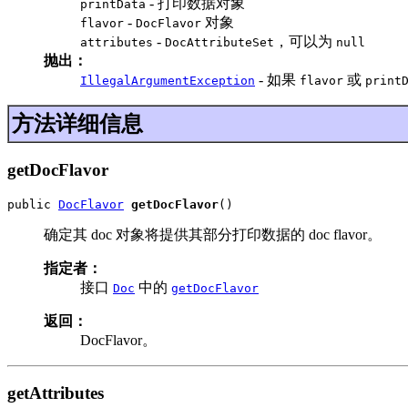
- 打印数据对象
printData
-
对象
flavor
DocFlavor
-
，可以为
attributes
DocAttributeSet
null
抛出：
- 如果
或
IllegalArgumentException
flavor
print
方法详细信息
getDocFlavor
public 
DocFlavor
getDocFlavor
()
确定其 doc 对象将提供其部分打印数据的 doc flavor。
指定者：
接口
中的
Doc
getDocFlavor
返回：
DocFlavor。
getAttributes