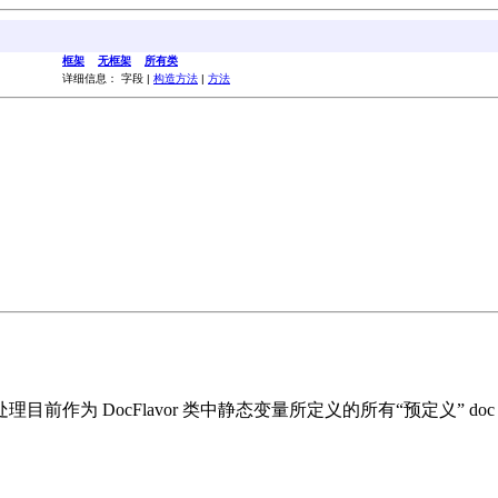
框架
无框架
所有类
详细信息： 字段 |
构造方法
|
方法
 DocFlavor 类中静态变量所定义的所有“预定义” doc fl