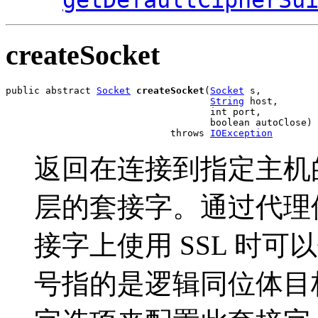
createSocket
public abstract 
Socket
createSocket
(
Socket
 s,

String
 host,

                                    int port,

                                    boolean autoClose)

                             throws 
IOException
返回在连接到指定主机
层的套接字。通过代理使
接字上使用 SSL 时
号指的是逻辑同位体目