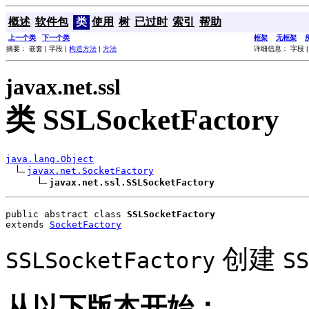
概述
软件包
类
使用
树
已过时
索引
帮助
上一个类
下一个类
框架
无框架
摘要： 嵌套 | 字段 |
构造方法
|
方法
详细信息： 字段 
javax.net.ssl
类 SSLSocketFactory
java.lang.Object
javax.net.SocketFactory
javax.net.ssl.SSLSocketFactory
public abstract class 
SSLSocketFactory
extends 
SocketFactory
创建
SSLSocketFactory
SS
从以下版本开始：