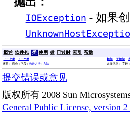
抛出：
- 如果创
IOException
UnknownHostExcepti
概述
软件包
类
使用
树
已过时
索引
帮助
上一个类
下一个类
框架
无框架
摘要： 嵌套 | 字段 |
构造方法
|
方法
详细信息： 字段 
提交错误或意见
版权所有 2008 Sun Microsys
General Public License, version 2