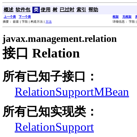
概述
软件包
类
使用
树
已过时
索引
帮助
上一个类
下一个类
框架
无框架
摘要： 嵌套 | 字段 | 构造方法 |
方法
详细信息： 字段 |
javax.management.relation
接口 Relation
所有已知子接口：
RelationSupportMBean
所有已知实现类：
RelationSupport