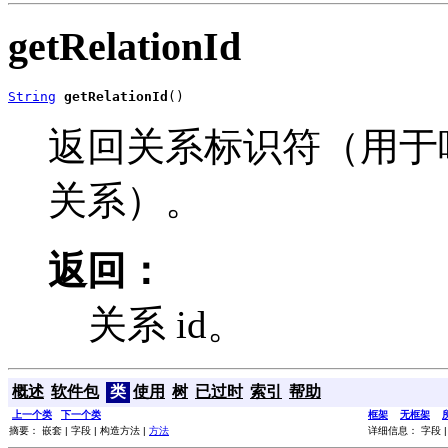
getRelationId
String
getRelationId
()
返回关系标识符（用于唯一标识 
关系）。
返回：
关系 id。
概述
软件包
类
使用
树
已过时
索引
帮助
上一个类
下一个类
框架
无框架
摘要： 嵌套 | 字段 | 构造方法 |
方法
详细信息： 字段 |