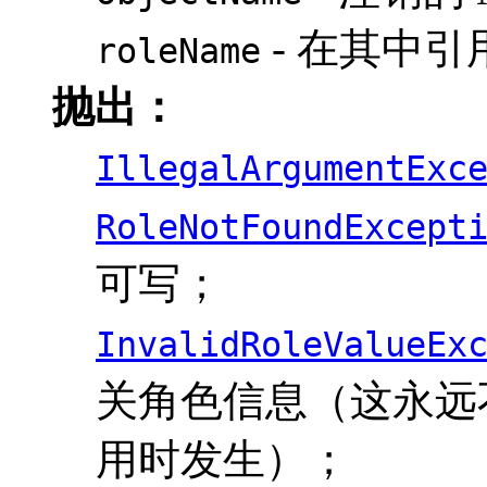
- 在其中引用
roleName
抛出：
IllegalArgumentExc
RoleNotFoundExcept
可写；
InvalidRoleValueEx
关角色信息（这永远不会在从
用时发生）；