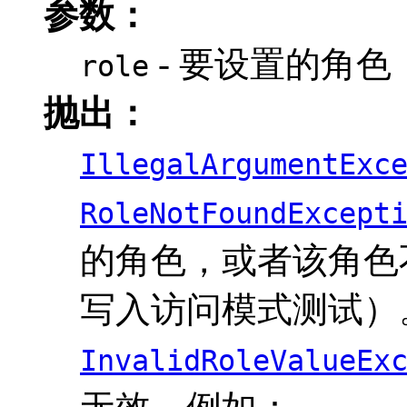
参数：
- 要设置的角
role
抛出：
IllegalArgumentExc
RoleNotFoundExcept
的角色，或者该角色
写入访问模式测试）
InvalidRoleValueEx