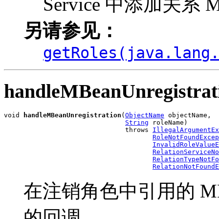
Service 中添加关系 
另请参见：
getRoles(java.lang
handleMBeanUnregistrat
void 
handleMBeanUnregistration
(
ObjectName
 objectName,

String
 roleName)

                               throws 
IllegalArgumentEx
RoleNotFoundExcep
InvalidRoleValueE
RelationServiceNo
RelationTypeNotFo
RelationNotFoundE
在注销角色中引用的 MBean 
的回调。