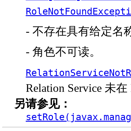
RoleNotFoundExcept
- 不存在具有给定名
- 角色不可读。
RelationServiceNot
Relation Service 未
另请参见：
setRole(javax.mana