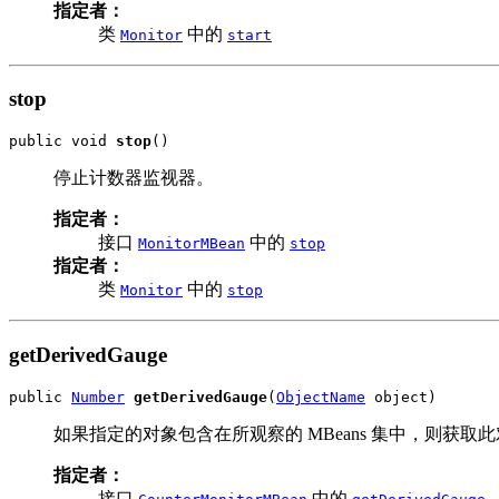
指定者：
类
中的
Monitor
start
stop
public void 
stop
()
停止计数器监视器。
指定者：
接口
中的
MonitorMBean
stop
指定者：
类
中的
Monitor
stop
getDerivedGauge
public 
Number
getDerivedGauge
(
ObjectName
 object)
如果指定的对象包含在所观察的 MBeans 集中，则获
指定者：
接口
中的