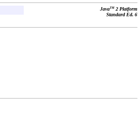
TM
Java
2 Platform
Standard Ed. 6