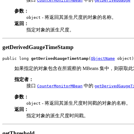
CounterMonitorMBean
getDerivedGauge
参数：
- 将返回其派生尺度的对象的名称。
object
返回：
指定对象的派生尺度。
getDerivedGaugeTimeStamp
public long 
getDerivedGaugeTimeStamp
(
ObjectName
 object)
如果指定的对象包含在所观察的 MBeans 集中，则获
指定者：
接口
中的
CounterMonitorMBean
getDerivedGaugeT
参数：
- 将返回其派生尺度时间戳的对象的名称。
object
返回：
指定对象的派生尺度时间戳。
getThreshold