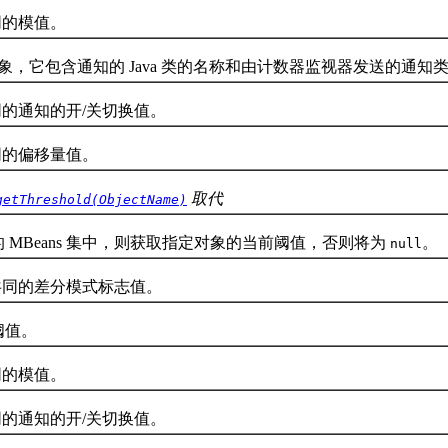
同的模值。
象，它包含通知的 Java 类的名称和由计数器监视器发送的通知
同的通知的开/关切换值。
同的偏移量值。
取代
getThreshold(ObjectName)
Beans 集中，则获取指定对象的当前阈值，否则将为
。
null
共同的差分模式标志值。
值。
同的模值。
同的通知的开/关切换值。