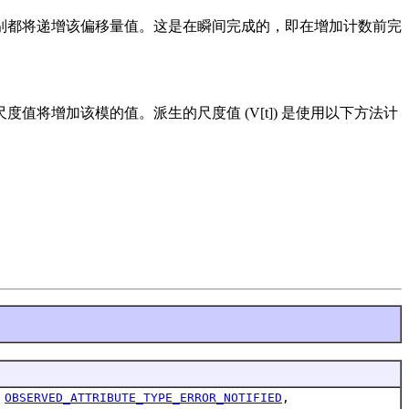
别都将递增该偏移量值。这是在瞬间完成的，即在增加计数前完
增加该模的值。派生的尺度值 (V[t]) 是使用以下方法计
,
OBSERVED_ATTRIBUTE_TYPE_ERROR_NOTIFIED
,