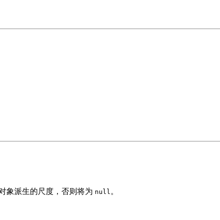
取此对象派生的尺度，否则将为
。
null