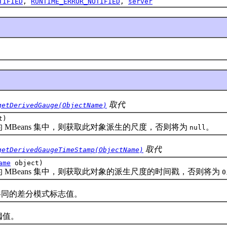
TIFIED
,
RUNTIME_ERROR_NOTIFIED
,
server
取代
getDerivedGauge(ObjectName)
t)
Beans 集中，则获取此对象派生的尺度，否则将为
。
null
取代
getDerivedGaugeTimeStamp(ObjectName)
ame
object)
Beans 集中，则获取此对象的派生尺度的时间戳，否则将为
0
共同的差分模式标志值。
值。