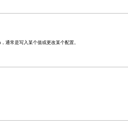
an，通常是写入某个值或更改某个配置。