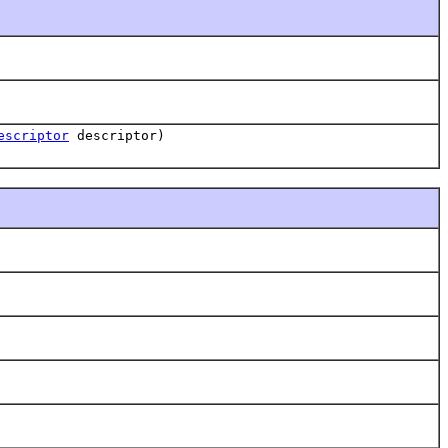
escriptor
descriptor)