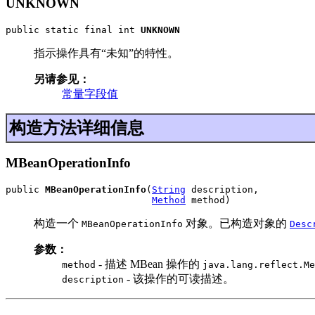
UNKNOWN
public static final int 
UNKNOWN
指示操作具有“未知”的特性。
另请参见：
常量字段值
构造方法详细信息
MBeanOperationInfo
public 
MBeanOperationInfo
(
String
 description,

Method
 method)
构造一个
对象。已构造对象的
MBeanOperationInfo
Desc
参数：
- 描述 MBean 操作的
method
java.lang.reflect.Me
- 该操作的可读描述。
description