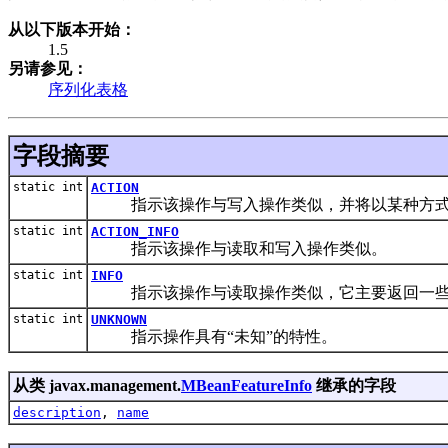
从以下版本开始：
1.5
另请参见：
序列化表格
字段摘要
static int
ACTION
指示该操作与写入操作类似，并将以某种方式修改
static int
ACTION_INFO
指示该操作与读取和写入操作类似。
static int
INFO
指示该操作与读取操作类似，它主要返回一些
static int
UNKNOWN
指示操作具有“未知”的特性。
从类 javax.management.
MBeanFeatureInfo
继承的字段
description
,
name