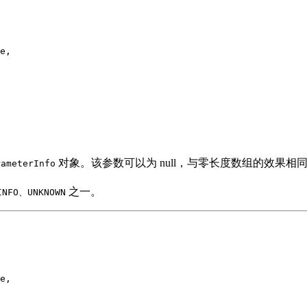
e,

对象。该参数可以为 null，与零长度数组的效果相
rameterInfo
之一。
INFO、UNKNOWN
e,
