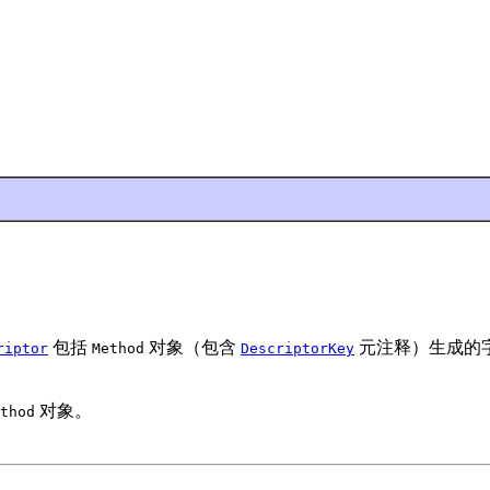
包括
对象（包含
元注释）生成的
riptor
Method
DescriptorKey
对象。
thod