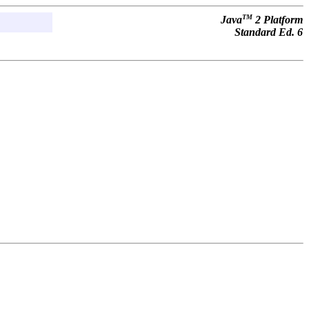
TM
Java
2 Platform
Standard Ed. 6