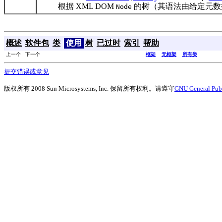
根据 XML DOM
的树（其语法由给定元数
Node
概述
软件包
类
使用
树
已过时
索引
帮助
上一个 下一个
框架
无框架
所有类
提交错误或意见
版权所有 2008 Sun Microsystems, Inc. 保留所有权利。请遵守
GNU General Publ