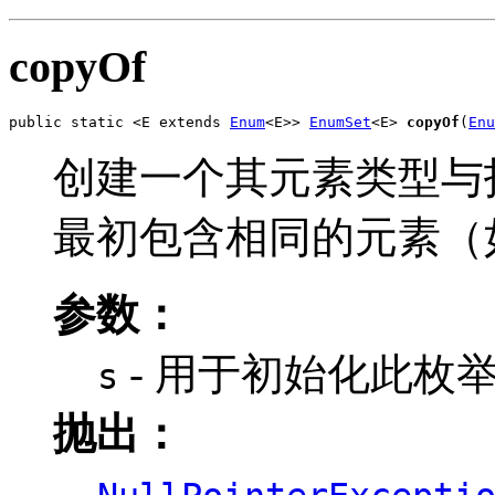
copyOf
public static <E extends 
Enum
<E>> 
EnumSet
<E> 
copyOf
(
Enu
创建一个其元素类型与指定
最初包含相同的元素（
参数：
- 用于初始化此枚举 s
s
抛出：