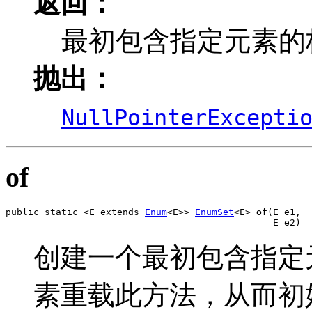
返回：
最初包含指定元素的枚举
抛出：
NullPointerExcepti
of
public static <E extends 
Enum
<E>> 
EnumSet
<E> 
of
(E e1,

                                                E e2)
创建一个最初包含指定元素的
素重载此方法，从而初始化