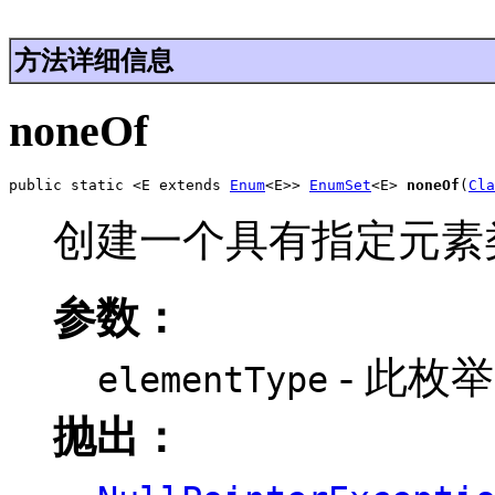
方法详细信息
noneOf
public static <E extends 
Enum
<E>> 
EnumSet
<E> 
noneOf
(
Cla
创建一个具有指定元素类
参数：
- 此枚举 
elementType
抛出：