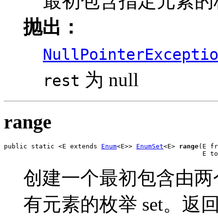
最初包含指定元素的枚举
抛出：
NullPointerExcepti
为 null
rest
range
public static <E extends 
Enum
<E>> 
EnumSet
<E> 
range
(E fr
                                                   E to
创建一个最初包含由两
有元素的枚举 set。返