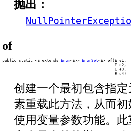
抛出：
NullPointerExcepti
of
public static <E extends 
Enum
<E>> 
EnumSet
<E> 
of
(E e1,

                                                E e2,

                                                E e3,

                                                E e4)
创建一个最初包含指定元素的
素重载此方法，从而初始化
使用变量参数功能。此