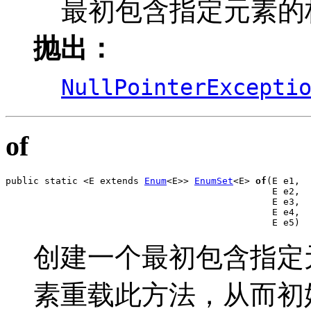
最初包含指定元素的枚举
抛出：
NullPointerExcepti
of
public static <E extends 
Enum
<E>> 
EnumSet
<E> 
of
(E e1,

                                                E e2,

                                                E e3,

                                                E e4,

                                                E e5)
创建一个最初包含指定元素的
素重载此方法，从而初始化