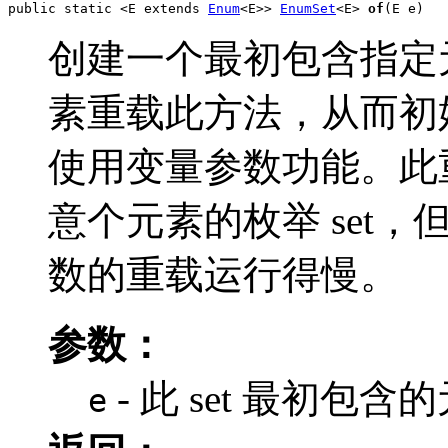
public static <E extends 
Enum
<E>> 
EnumSet
<E> 
of
(E e)
创建一个最初包含指定元素的
素重载此方法，从而初始化
使用变量参数功能。此
意个元素的枚举 set
数的重载运行得慢。
参数：
- 此 set 最初包含
e