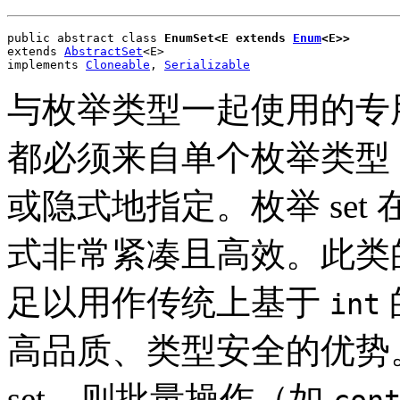
public abstract class 
EnumSet<E extends 
Enum
<E>>
extends 
AbstractSet
<E>
implements 
Cloneable
, 
Serializable
与枚举类型一起使用的专
都必须来自单个枚举类型，
或隐式地指定。枚举 se
式非常紧凑且高效。此类
足以用作传统上基于
int
高品质、类型安全的优势
set，则批量操作（如