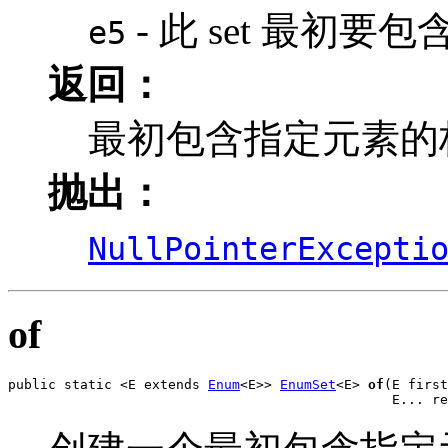
- 此 set 最初
e5
返回：
最初包含指定元素的枚举
抛出：
NullPointerExcepti
of
public static <E extends 
Enum
<E>> 
EnumSet
<E> 
of
(E first
                                                E... re