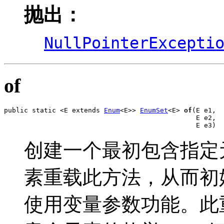
抛出：
NullPointerExcepti
of
public static <E extends 
Enum
<E>> 
EnumSet
<E> 
of
(E e1,

                                                E e2,

                                                E e3)
创建一个最初包含指定元素的
素重载此方法，从而初始化
使用变量参数功能。此