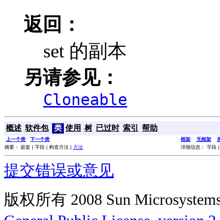
返回：
set 的副本
另请参见：
Cloneable
概述
软件包
类
使用
树
已过时
索引
帮助
上一个类
下一个类
框架
无框架
摘要： 嵌套 | 字段 | 构造方法 |
方法
详细信息： 字段 |
提交错误或意见
版权所有 2008 Sun Microsys