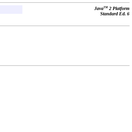
TM
Java
2 Platform
Standard Ed. 6