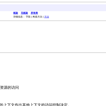
框架
无框架
所有类
详细信息： 字段 | 构造方法 |
方法
资源的访问
存的上下文作出其他上下文的访问控制决定。