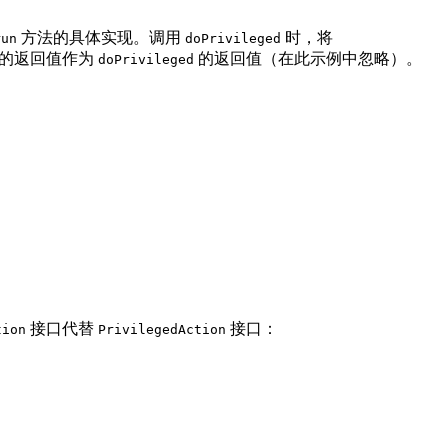
方法的具体实现。调用
时，将
run
doPrivileged
的返回值作为
的返回值（在此示例中忽略）。
doPrivileged
接口代替
接口：
tion
PrivilegedAction