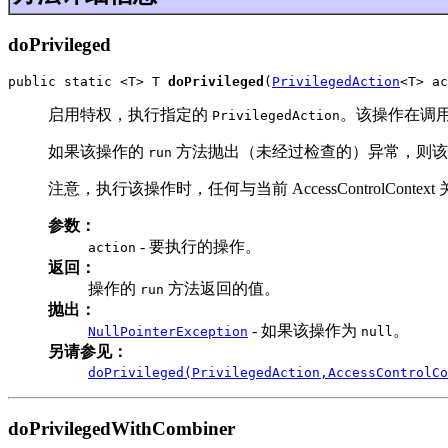
doPrivileged
public static <T> T 
doPrivileged
(
PrivilegedAction
<T> ac
启用特权，执行指定的
。该操作在调
PrivilegedAction
如果该操作的
方法抛出（未经过检查的）异常，则该
run
注意，执行该操作时，任何与当前 AccessControlContext 
参数：
- 要执行的操作。
action
返回：
操作的
方法返回的值。
run
抛出：
- 如果该操作为
。
NullPointerException
null
另请参见：
doPrivileged(PrivilegedAction,AccessControlCo
doPrivilegedWithCombiner