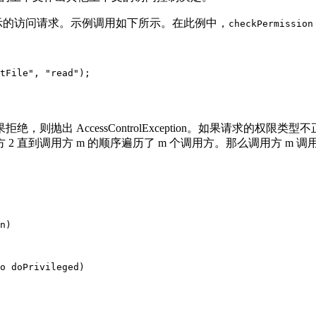
示的访问请求。示例调用如下所示。在此例中，
checkPermission
tFile", "read");

，则抛出 AccessControlException。如果请求的权限类型不正确
2 直到调用方 m 的顺序遍历了 m 个调用方。那么调用方 m 调
n)

o doPrivileged) 
