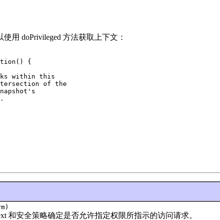
oPrivileged 方法获取上下文：
tion() {

ks within this

tersection of the

napshot's

.

m)
Context 和安全策略确定是否允许指定权限所指示的访问请求。