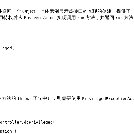
并返回一个 Object。上述示例显示该接口的实现的创建；提供了
权后从 PrivilegedAction 实现调用
方法，并返回
方法
run
run
leged(

在方法的
子句中），则需要使用
throws
PrivilegedExceptionAc
ontroller.doPrivileged(

ption {
