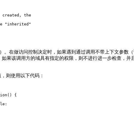
 created, the

e "inherited"

）。在做访问控制决定时，如果遇到通过调用不带上下文参数（
。如果该调用方的域具有指定的权限，则不进行进一步检查，并
值，则使用以下代码：
ion() {

le:
