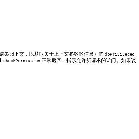
请参阅下文，以获取关于上下文参数的信息）的
doPrivileged
且
正常返回，指示允许所请求的访问。如果该
checkPermission