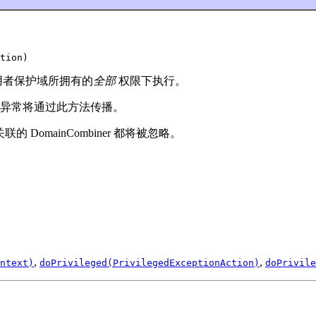
tion)
用者保护域所拥有的
全部
权限下执行。
异常将通过此方法传播。
关联的 DomainCombiner 都将被忽略。
,
,
ntext)
doPrivileged(PrivilegedExceptionAction)
doPrivile