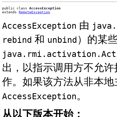
public class 
AccessException
extends 
RemoteException
由
AccessException
java.
和
）的某
rebind
unbind
java.rmi.activation.Act
出，以指示调用方不允许
作。如果该方法从非本地
。
AccessException
从以下版本开始：