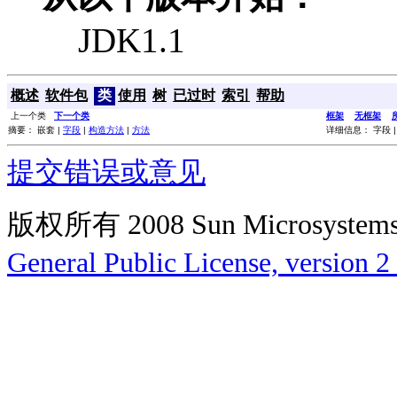
JDK1.1
概述
软件包
类
使用
树
已过时
索引
帮助
上一个类
下一个类
框架
无框架
摘要： 嵌套 |
字段
|
构造方法
|
方法
详细信息： 字段 
提交错误或意见
版权所有 2008 Sun Microsys
General Public License, version 2