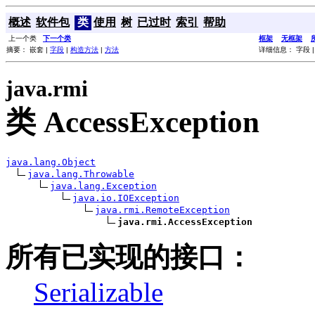
概述
软件包
类
使用
树
已过时
索引
帮助
上一个类
下一个类
框架
无框架
摘要： 嵌套 |
字段
|
构造方法
|
方法
详细信息： 字段 
java.rmi
类 AccessException
java.lang.Object
java.lang.Throwable
java.lang.Exception
java.io.IOException
java.rmi.RemoteException
java.rmi.AccessException
所有已实现的接口：
Serializable