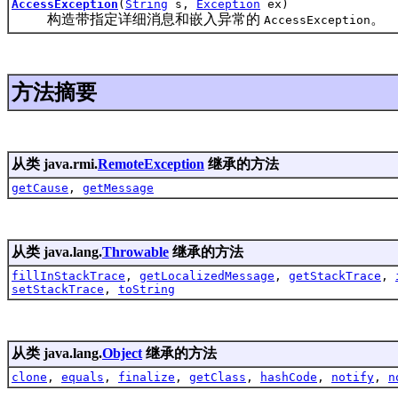
AccessException
(
String
s,
Exception
ex)
构造带指定详细消息和嵌入异常的
。
AccessException
方法摘要
从类 java.rmi.
RemoteException
继承的方法
getCause
,
getMessage
从类 java.lang.
Throwable
继承的方法
fillInStackTrace
,
getLocalizedMessage
,
getStackTrace
,
setStackTrace
,
toString
从类 java.lang.
Object
继承的方法
clone
,
equals
,
finalize
,
getClass
,
hashCode
,
notify
,
n