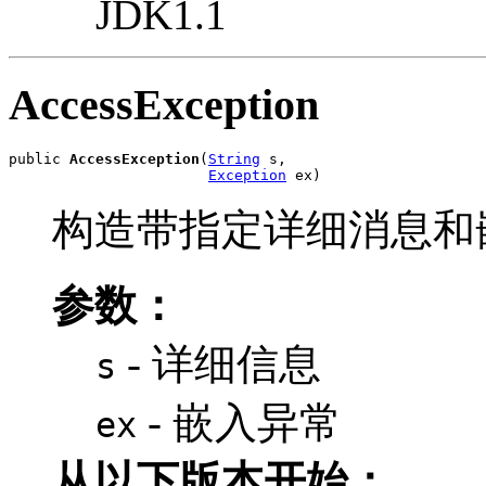
JDK1.1
AccessException
public 
AccessException
(
String
 s,

Exception
 ex)
构造带指定详细消息和
参数：
- 详细信息
s
- 嵌入异常
ex
从以下版本开始：