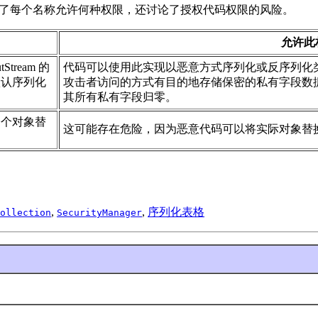
标名称，并描述了每个名称允许何种权限，还讨论了授权代码权限的风险。
允许此
utStream 的
代码可以使用此实现以恶意方式序列化或反序列化
默认序列化
攻击者访问的方式有目的地存储保密的私有字段数
其所有私有字段归零。
一个对象替
这可能存在危险，因为恶意代码可以将实际对象替
,
,
序列化表格
ollection
SecurityManager