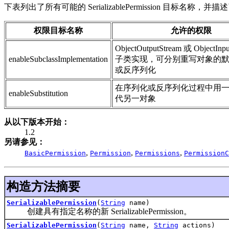
下表列出了所有可能的 SerializablePermission 目
权限目标名称
允许的权限
ObjectOutputStream 或 ObjectInp
enableSubclassImplementation
子类实现，可分别重写对象的
或反序列化
在序列化或反序列化过程中用
enableSubstitution
代另一对象
从以下版本开始：
1.2
另请参见：
,
,
,
BasicPermission
Permission
Permissions
PermissionC
构造方法摘要
SerializablePermission
(
String
name)
创建具有指定名称的新 SerializablePermission。
SerializablePermission
(
String
name,
String
actions)