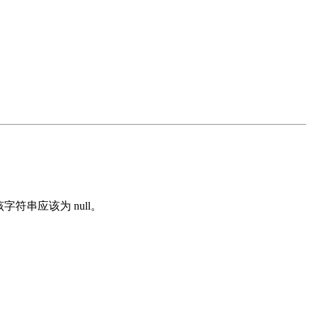
g，该字符串应该为 null。