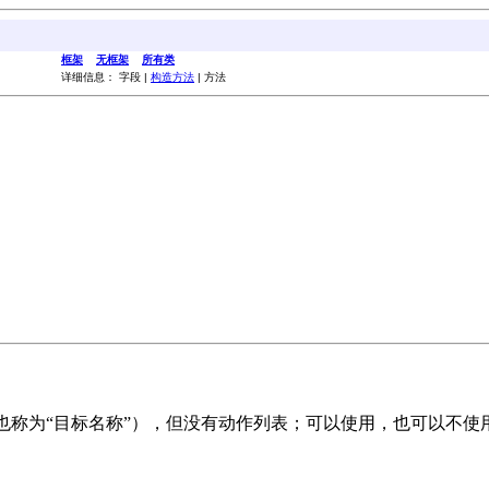
框架
无框架
所有类
详细信息： 字段 |
构造方法
| 方法
包含一个名称（也称为“目标名称”），但没有动作列表；可以使用，也可以不