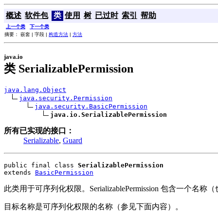
概述
软件包
类
使用
树
已过时
索引
帮助
上一个类
下一个类
摘要： 嵌套 | 字段 |
构造方法
|
方法
java.io
类 SerializablePermission
java.lang.Object
java.security.Permission
java.security.BasicPermission
java.io.SerializablePermission
所有已实现的接口：
Serializable
,
Guard
public final class 
SerializablePermission
extends 
BasicPermission
此类用于可序列化权限。SerializablePermission 
目标名称是可序列化权限的名称（参见下面内容）。