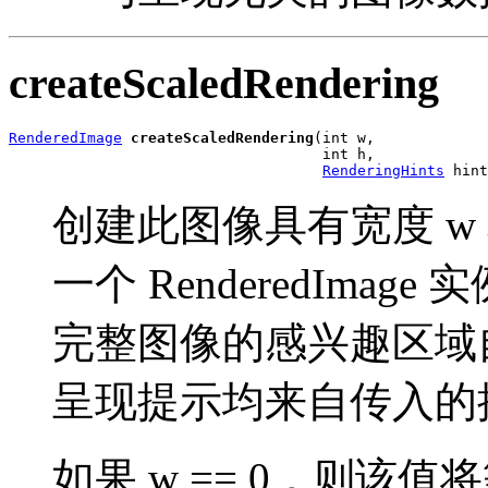
createScaledRendering
RenderedImage
createScaledRendering
(int w,

                                    int h,

RenderingHints
 hint
创建此图像具有宽度 w
一个 RenderedImage
完整图像的感兴趣区域自动构
呈现提示均来自传入的
如果 w == 0，则该值将等于