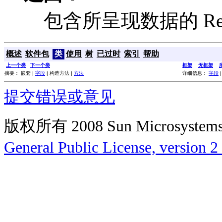
包含所呈现数据的 Rend
概述
软件包
类
使用
树
已过时
索引
帮助
上一个类
下一个类
框架
无框架
摘要： 嵌套 |
字段
| 构造方法 |
方法
详细信息：
字段
提交错误或意见
版权所有 2008 Sun Microsys
General Public License, version 2