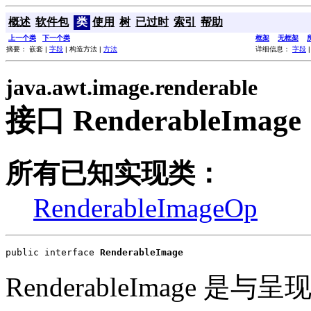
概述
软件包
类
使用
树
已过时
索引
帮助
上一个类
下一个类
框架
无框架
摘要： 嵌套 |
字段
| 构造方法 |
方法
详细信息：
字段
java.awt.image.renderable
接口 RenderableImage
所有已知实现类：
RenderableImageOp
public interface 
RenderableImage
RenderableImage