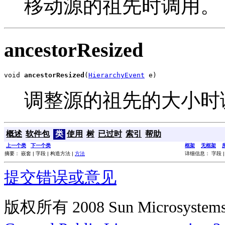
移动源的祖先时调用。
ancestorResized
void 
ancestorResized
(
HierarchyEvent
 e)
调整源的祖先的大小时
概述
软件包
类
使用
树
已过时
索引
帮助
上一个类
下一个类
框架
无框架
摘要： 嵌套 | 字段 | 构造方法 |
方法
详细信息： 字段 |
提交错误或意见
版权所有 2008 Sun Microsys