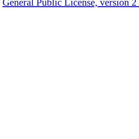
General Public License, version 2