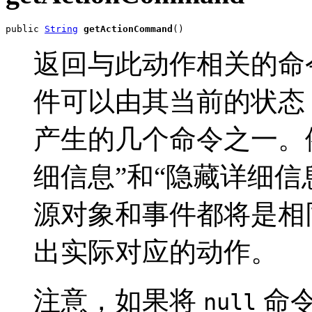
public 
String
getActionCommand
()
返回与此动作相关的命令字
件可以由其当前的状态
产生的几个命令之一。
细信息”和“隐藏详细信
源对象和事件都将是相
出实际对应的动作。
注意，如果将
命
null