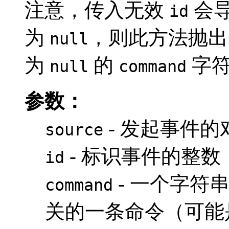
注意，传入无效
会
id
为
，则此方法抛
null
为
的
字符
null
command
参数：
- 发起事件的
source
- 标识事件的整数
id
- 一个字符
command
关的一条命令（可能