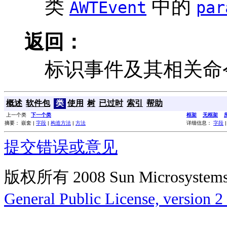
类
中的
AWTEvent
par
返回：
标识事件及其相关命
概述
软件包
类
使用
树
已过时
索引
帮助
上一个类
下一个类
框架
无框架
摘要： 嵌套 |
字段
|
构造方法
|
方法
详细信息：
字段
提交错误或意见
版权所有 2008 Sun Microsys
General Public License, version 2