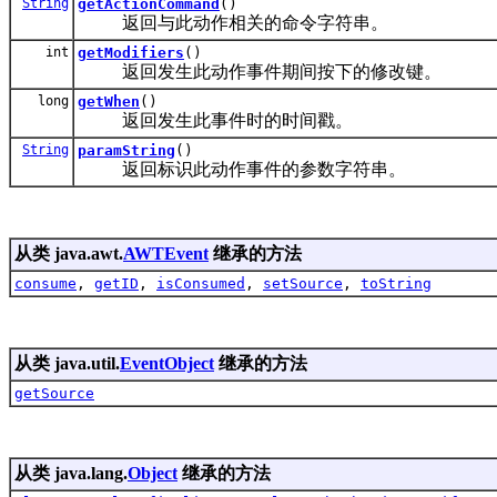
String
getActionCommand
()
返回与此动作相关的命令字符串。
int
getModifiers
()
返回发生此动作事件期间按下的修改键。
long
getWhen
()
返回发生此事件时的时间戳。
String
paramString
()
返回标识此动作事件的参数字符串。
从类 java.awt.
AWTEvent
继承的方法
consume
,
getID
,
isConsumed
,
setSource
,
toString
从类 java.util.
EventObject
继承的方法
getSource
从类 java.lang.
Object
继承的方法