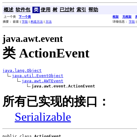
概述
软件包
类
使用
树
已过时
索引
帮助
上一个类
下一个类
框架
无框架
摘要： 嵌套 |
字段
|
构造方法
|
方法
详细信息：
字段
java.awt.event
类 ActionEvent
java.lang.Object
java.util.EventObject
java.awt.AWTEvent
java.awt.event.ActionEvent
所有已实现的接口：
Serializable
public class 
ActionEvent