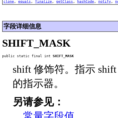
clone
,
equals
,
finalize
,
getClass
,
hashCode
,
notify
,
n
字段详细信息
SHIFT_MASK
public static final int 
SHIFT_MASK
shift 修饰符。指示 s
的指示器。
另请参见：
常量字段值