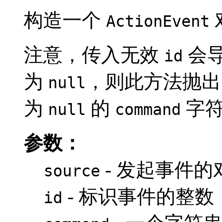
构造一个
ActionEvent
注意，传入无效
会
id
为
，则此方法抛
null
为
的
字符
null
command
参数：
- 发起事件的
source
- 标识事件的整数
id