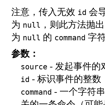
注意，传入无效
会
id
为
，则此方法抛
null
为
的
字符
null
command
参数：
- 发起事件的
source
- 标识事件的整数
id
- 一个字符
command
关的一条命令（可能