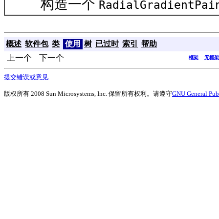
构造一个
RadialGradientPai
概述
软件包
类
使用
树
已过时
索引
帮助
上一个 下一个
框架
无框架
提交错误或意见
版权所有 2008 Sun Microsystems, Inc. 保留所有权利。请遵守
GNU General Publ