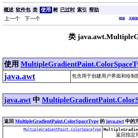
概述
软件包
类
使用
树
已过时
索引
帮助
上一个 下一个
框架
无框架
类 java.awt.Multiple
使用
MultipleGradientPaint.ColorSpaceT
java.awt
包含用于创建用户界面和绘制
java.awt
中
MultipleGradientPaint.Color
返回
MultipleGradientPaint.ColorSpaceType
的
java.awt
中的
MultipleGradientPaint.ColorSpaceType
MultipleGradie
返回指定用于