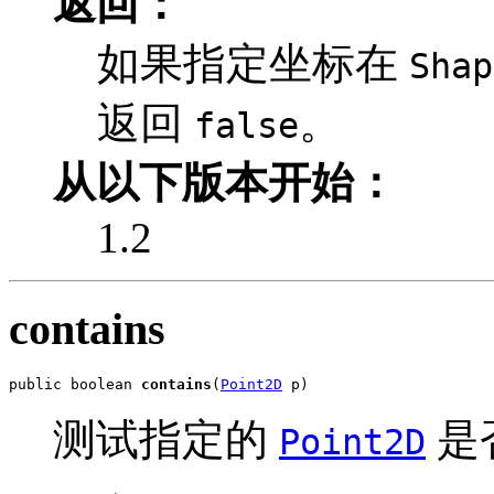
返回：
如果指定坐标在
Shap
返回
。
false
从以下版本开始：
1.2
contains
public boolean 
contains
(
Point2D
 p)
测试指定的
是
Point2D