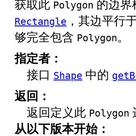
获取此
的边界
Polygon
，其边平行于坐
Rectangle
够完全包含
。
Polygon
指定者：
接口
中的
Shape
getB
返回：
返回定义此
Polygon
从以下版本开始：