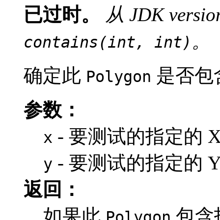
已过时。
从 JDK vers
。
contains(int, int)
确定此
是否包
Polygon
参数：
- 要测试的指定的 X
x
- 要测试的指定的 Y
y
返回：
如果此
包含
Polygon