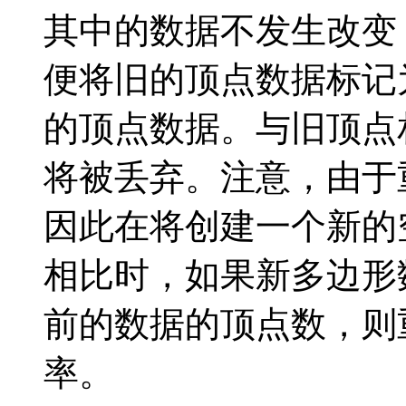
其中的数据不发生改变
便将旧的顶点数据标记
的顶点数据。与旧顶点
将被丢弃。注意，由于
因此在将创建一个新的
相比时，如果新多边形
前的数据的顶点数，则
率。