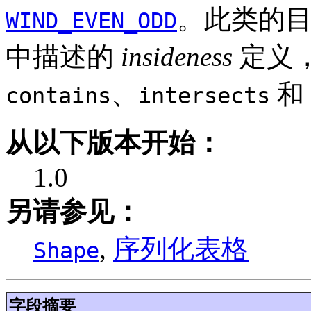
。此类的
WIND_EVEN_ODD
中描述的
insideness
定义
、
和
contains
intersects
从以下版本开始：
1.0
另请参见：
,
序列化表格
Shape
字段摘要