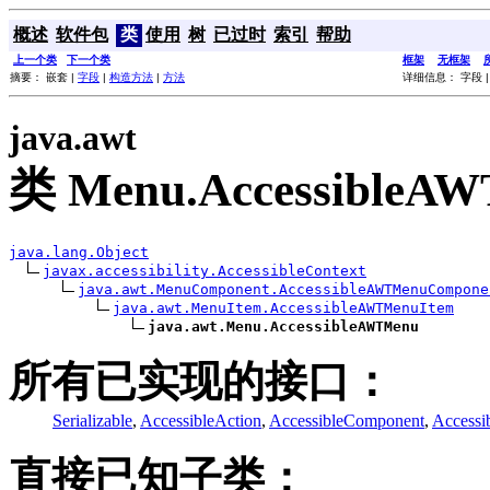
概述
软件包
类
使用
树
已过时
索引
帮助
上一个类
下一个类
框架
无框架
摘要： 嵌套 |
字段
|
构造方法
|
方法
详细信息： 字段 
java.awt
类 Menu.AccessibleA
java.lang.Object
javax.accessibility.AccessibleContext
java.awt.MenuComponent.AccessibleAWTMenuCompone
java.awt.MenuItem.AccessibleAWTMenuItem
java.awt.Menu.AccessibleAWTMenu
所有已实现的接口：
Serializable
,
AccessibleAction
,
AccessibleComponent
,
Accessi
直接已知子类：