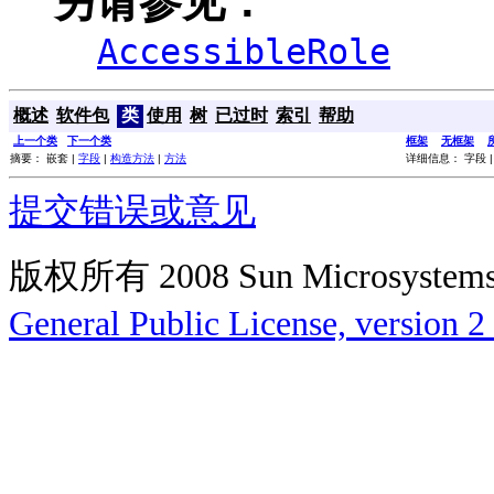
另请参见：
AccessibleRole
概述
软件包
类
使用
树
已过时
索引
帮助
上一个类
下一个类
框架
无框架
摘要： 嵌套 |
字段
|
构造方法
|
方法
详细信息： 字段 
提交错误或意见
版权所有 2008 Sun Microsys
General Public License, version 2