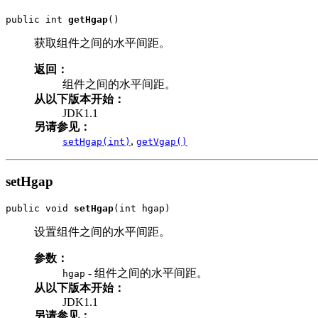
public int 
getHgap
()
获取组件之间的水平间距。
返回：
组件之间的水平间距。
从以下版本开始：
JDK1.1
另请参见：
,
setHgap(int)
getVgap()
setHgap
public void 
setHgap
(int hgap)
设置组件之间的水平间距。
参数：
- 组件之间的水平间距。
hgap
从以下版本开始：
JDK1.1
另请参见：