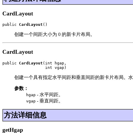
CardLayout
public 
CardLayout
()
创建一个间距大小为 0 的新卡片布局。
CardLayout
public 
CardLayout
(int hgap,

                  int vgap)
创建一个具有指定水平间距和垂直间距的新卡片布局。水
参数：
- 水平间距。
hgap
- 垂直间距。
vgap
方法详细信息
getHgap