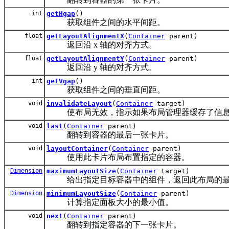
int
getHgap
()
获取组件之间的水平间距。
float
getLayoutAlignmentX
(
Container
parent)
返回沿 x 轴的对齐方式。
float
getLayoutAlignmentY
(
Container
parent)
返回沿 y 轴的对齐方式。
int
getVgap
()
获取组件之间的垂直间距。
void
invalidateLayout
(
Container
target)
使布局无效，指示如果布局管理器缓存了信息
void
last
(
Container
parent)
翻转到容器的最后一张卡片。
void
layoutContainer
(
Container
parent)
使用此卡片布局布置指定的容器。
Dimension
maximumLayoutSize
(
Container
target)
给出指定目标容器中的组件，返回此布局的最
Dimension
minimumLayoutSize
(
Container
parent)
计算指定面板大小的最小值。
void
next
(
Container
parent)
翻转到指定容器的下一张卡片。