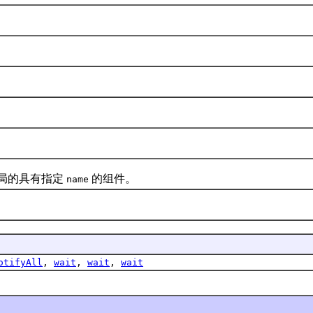
局的具有指定
的组件。
name
otifyAll
,
wait
,
wait
,
wait