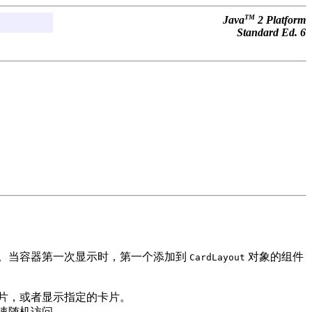
TM
Java
2 Platform
Standard Ed. 6
。当容器第一次显示时，第一个添加到
对象的组件
CardLayout
片，或者显示指定的卡片。
速随机访问。