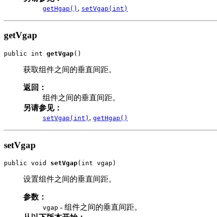
,
getHgap()
setVgap(int)
getVgap
public int 
getVgap
()
获取组件之间的垂直间距。
返回：
组件之间的垂直间距。
另请参见：
,
setVgap(int)
getHgap()
setVgap
public void 
setVgap
(int vgap)
设置组件之间的垂直间距。
参数：
- 组件之间的垂直间距。
vgap