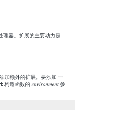
是处理器。扩展的主要动力是
能添加额外的扩展。要添加 一
构造函数的
environment
参
t