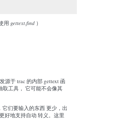
使用
gettext.find
）
 trac 的内部 gettext 函
 的抽取工具， 它可能不会像其
？通常，它们要输入的东西 更少，出
更好地支持自动 转义。这里