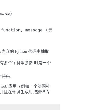
)
source
元
function,
message
)
的 Python 代码中抽取
有多个字符串参数 时是一个
取字符串。
eb 应用（例如一个法国社
并且在环境生成时把翻译方