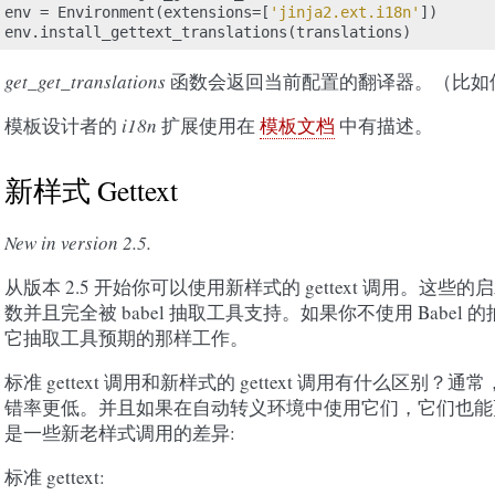
env
=
Environment
(
extensions
=
[
'jinja2.ext.i18n'
])
env
.
install_gettext_translations
(
translations
)
get_get_translations
函数会返回当前配置的翻译器。（比如
模板设计者的
i18n
扩展使用在
模板文档
中有描述。
新样式 Gettext
New in version 2.5.
从版本 2.5 开始你可以使用新样式的 gettext 调用。这些的启发源于
数并且完全被 babel 抽取工具支持。如果你不使用 Babel
它抽取工具预期的那样工作。
标准 gettext 调用和新样式的 gettext 调用有什么区别
错率更低。并且如果在自动转义环境中使用它们，它们也能
是一些新老样式调用的差异:
标准 gettext: