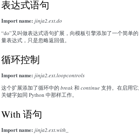
表达式语句
Import name:
jinja2.ext.do
“do”又叫做表达式语句扩展，向模板引擎添加了一个简单
量表达式，只是忽略返回值。
循环控制
Import name:
jinja2.ext.loopcontrols
这个扩展添加了循环中的
break
和
continue
支持。在启用它之后
关键字如同 Python 中那样工作。
With 语句
Import name:
jinja2.ext.with_