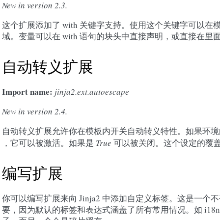
New in version 2.3.
这个扩展添加了 with 关键字支持。使用这个关键字可以在
域。变量可以在 with 语句的块头中直接声明，或直接在
自动转义扩展
Import name:
jinja2.ext.autoescape
New in version 2.4.
自动转义扩展允许你在模板内开关自动转义特性。如果环
，它可以被激活。如果是
True
可以被关闭。这个设定的覆
编写扩展
你可以编写扩展来向 Jinja2 中添加自定义标签。这是一
要，因为默认的标签和表达式涵盖了所有常用情况。如 i18