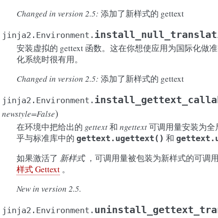
Changed in version 2.5:
添加了新样式的 gettext
install_null_translat
jinja2.Environment.
安装虚拟的 gettext 函数。这在你想使应用为国际化
化系统时很有用。
Changed in version 2.5:
添加了新样式的 gettext
install_gettext_calla
jinja2.Environment.
)
newstyle=False
在环境中把给出的
gettext
和
ngettext
可调用量安装为全
乎与标准库中的
和
gettext.ugettext()
gettext.
如果激活了
新样式
，可调用量被包装为新样式的可调用
样式 Gettext
。
New in version 2.5.
uninstall_gettext_tra
jinja2.Environment.