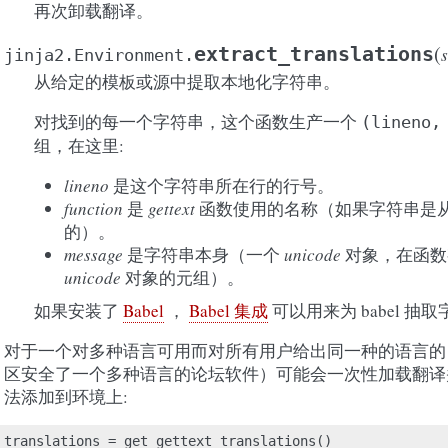
再次卸载翻译。
(
extract_translations
jinja2.Environment.
从给定的模板或源中提取本地化字符串。
对找到的每一个字符串，这个函数生产一个
(lineno,
组，在这里:
lineno
是这个字符串所在行的行号。
function
是
gettext
函数使用的名称（如果字符串是从内嵌
的）。
message
是字符串本身（一个
unicode
对象，在函数
unicode
对象的元组）。
如果安装了
Babel
，
Babel 集成
可以用来为 babel 抽
对于一个对多种语言可用而对所有用户给出同一种的语言的 w
区安全了一个多种语言的论坛软件）可能会一次性加载翻译
法添加到环境上:
translations
=
get_gettext_translations
()