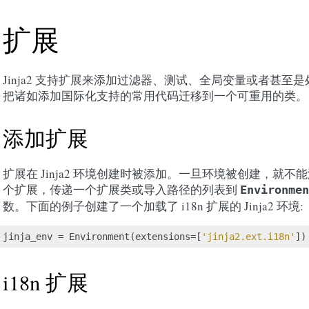
扩展
Jinja2 支持扩展来添加过滤器、测试、全局变量或者甚至
把诸如添加国际化支持的常用代码迁移到一个可重用的类。
添加扩展
扩展在 Jinja2 环境创建时被添加。一旦环境被创建，就不
个扩展，传递一个扩展类或导入路径的列表到
Environmen
数。下面的例子创建了一个加载了 i18n 扩展的 Jinja2 环境:
jinja_env
=
Environment
(
extensions
=
[
'jinja2.ext.i18n'
])
i18n 扩展