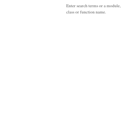
Enter search terms or a module,
class or function name.