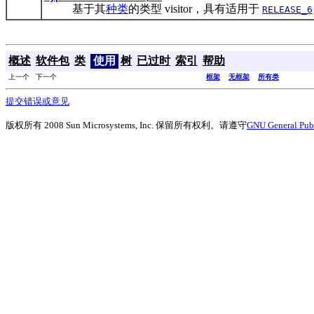
基于其
种类
的类型 visitor，具有适用于
RELEASE_6
概述
软件包
类
使用
树
已过时
索引
帮助
上一个 下一个
框架
无框架
所有类
提交错误或意见
版权所有 2008 Sun Microsystems, Inc. 保留所有权利。请遵守
GNU General Publ